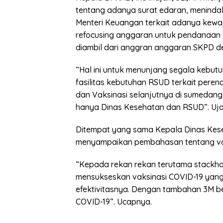
tentang adanya surat edaran, menindak
Menteri Keuangan terkait adanya kewa
refocusing anggaran untuk pendanaan
diambil dari anggran anggaran SKPD de
“Hal ini untuk menunjang segala kebu
fasilitas kebutuhan RSUD terkait per
dan Vaksinasi selanjutnya di sumedang
hanya Dinas Kesehatan dan RSUD”. Uja
Ditempat yang sama Kepala Dinas Ke
menyampaikan pembahasan tentang vak
“Kepada rekan rekan terutama stackho
mensukseskan vaksinasi COVID-19 yang
efektivitasnya. Dengan tambahan 3M bers
COVID-19”. Ucapnya.