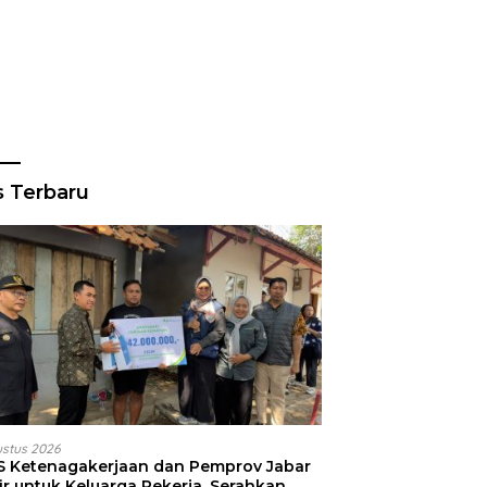
s Terbaru
ustus 2026
S Ketenagakerjaan dan Pemprov Jabar
ir untuk Keluarga Pekerja, Serahkan