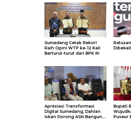
Sumedang Cetak Rekor!
Ratusan
Raih Opini WTP ke-12 Kali
Dibekali
Berturut-turut dari BPK RI
Apresiasi Transformasi
Bupati 
Digital Sumedang, Dahlan
Wujudk
Iskan Dorong ASN Bangun
Puseur 
Birokrasi Cepat dan
Transparan