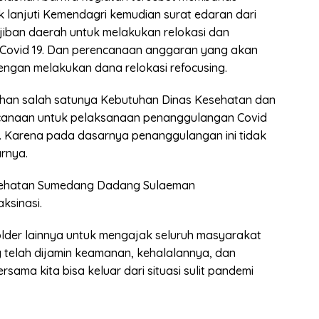
 lanjuti Kemendagri kemudian surat edaran dari
jiban daerah untuk melakukan relokasi dan
 Covid 19. Dan perencanaan anggaran yang akan
ngan melakukan dana relokasi refocusing.
tuhan salah satunya Kebutuhan Dinas Kesehatan dan
encanaan untuk pelaksanaan penanggulangan Covid
. Karena pada dasarnya penanggulangan ini tidak
rnya.
sehatan Sumedang Dadang Sulaeman
sinasi.
lder lainnya untuk mengajak seluruh masyarakat
 telah dijamin keamanan, kehalalannya, dan
ama kita bisa keluar dari situasi sulit pandemi