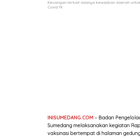
Keuangan terkait adanya kewajiban daerah untu
Covid 19.
INISUMEDANG.COM
– Badan Pengelola
Sumedang melaksanakan kegiatan Rap
vaksinasi bertempat di halaman gedu