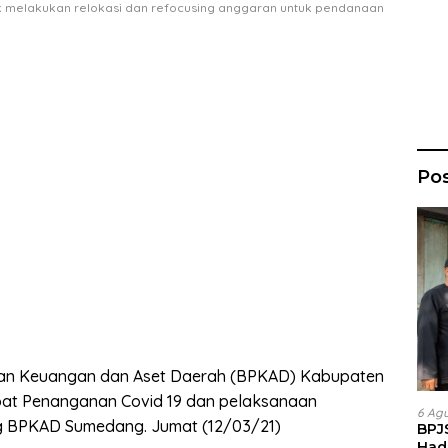
k melakukan relokasi dan refocusing anggaran untuk pendanaan
Po
an Keuangan dan Aset Daerah (BPKAD) Kabupaten
at Penanganan Covid 19 dan pelaksanaan
6 Ag
ng BPKAD Sumedang. Jumat (12/03/21)
BPJ
Had