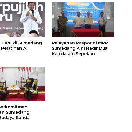
 Guru di Sumedang
Pelayanan Paspor di MPP
 Pelatihan AI
Sumedang Kini Hadir Dua
Kali dalam Sepekan
Berkomitmen
an Sumedang
Budaya Sunda