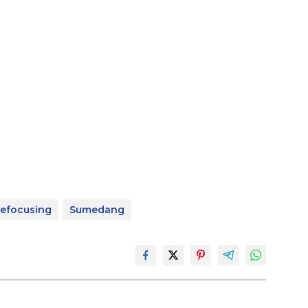
efocusing
Sumedang