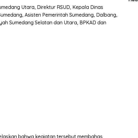
Man
 Sumedang Utara, Direktur RSUD, Kepala Dinas
Sumedang, Asisten Pemerintah Sumedang, Dalbang,
ayah Sumedang Selatan dan Utara, BPKAD dan
jelaskan bahwa kegiatan tersebut membahas