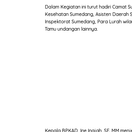
Dalam Kegiatan ini turut hadiri Camat
Kesehatan Sumedang, Asisten Daerah 
Inspektorat Sumedang, Para Lurah wil
Tamu undangan lainnya.
Kepala BPKAD, Ine Inajah, SE.,MM men