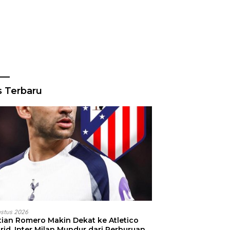
s Terbaru
ustus 2026
stian Romero Makin Dekat ke Atletico
id, Inter Milan Mundur dari Perburuan