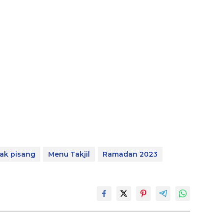
ak pisang
Menu Takjil
Ramadan 2023