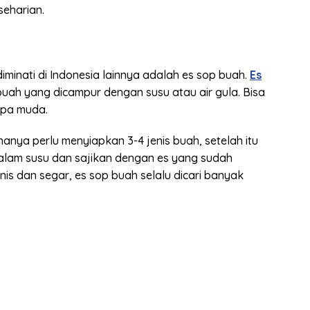
eharian.
minati di Indonesia lainnya adalah es sop buah.
Es
ah yang dicampur dengan susu atau air gula. Bisa
lapa muda.
ya perlu menyiapkan 3-4 jenis buah, setelah itu
lam susu dan sajikan dengan es yang sudah
anis dan segar, es sop buah selalu dicari banyak