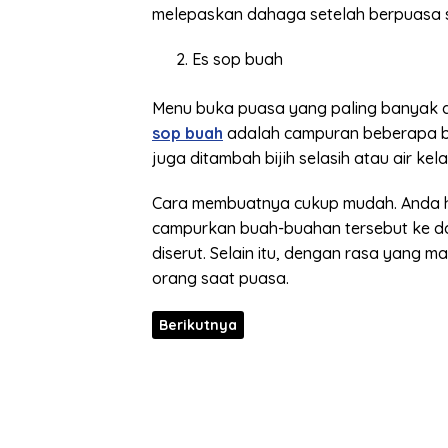
melepaskan dahaga setelah berpuasa s
Es sop buah
Menu buka puasa yang paling banyak di
sop buah
adalah campuran beberapa bu
juga ditambah bijih selasih atau air ke
Cara membuatnya cukup mudah. Anda han
campurkan buah-buahan tersebut ke da
diserut. Selain itu, dengan rasa yang m
orang saat puasa.
Berikutnya