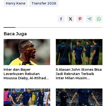
Harry Kane
Transfer 2026
Baca Juga
Inter dan Bayer
5 Alasan John Stones Bisa
Leverkusen Rebutan
Jadi Rekrutan Terbaik
Moussa Diaby, Al-Ittihad
Inter Milan Musim
Pasang Syarat
2026/2027