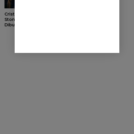
Cristian Romero vs John
Stones, Siapa yang Lebih
Dibutuhkan Inter Milan?