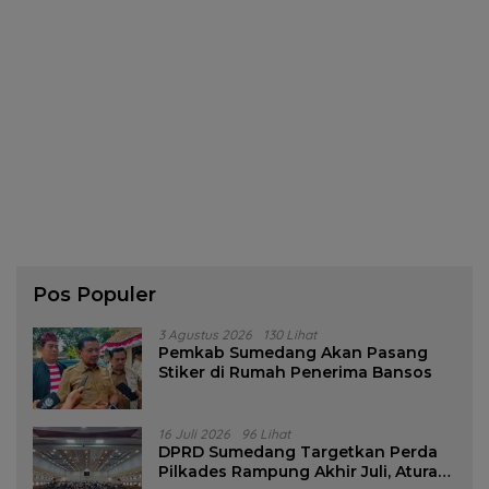
Pos Populer
3 Agustus 2026
130 Lihat
Pemkab Sumedang Akan Pasang
Stiker di Rumah Penerima Bansos
16 Juli 2026
96 Lihat
DPRD Sumedang Targetkan Perda
Pilkades Rampung Akhir Juli, Aturan