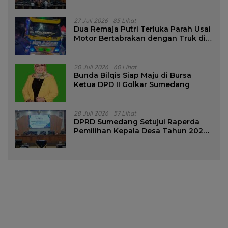
Pencalonan Diperjelas
27 Juli 2026
85 Lihat
Dua Remaja Putri Terluka Parah Usai
Motor Bertabrakan dengan Truk di
Tanjungsari Sumedang
20 Juli 2026
60 Lihat
Bunda Bilqis Siap Maju di Bursa
Ketua DPD II Golkar Sumedang
28 Juli 2026
57 Lihat
DPRD Sumedang Setujui Raperda
Pemilihan Kepala Desa Tahun 2026
Menjadi Peraturan Daerah