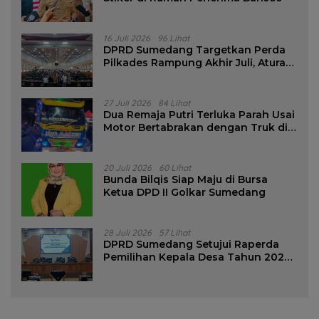
16 Juli 2026
96 Lihat
DPRD Sumedang Targetkan Perda
Pilkades Rampung Akhir Juli, Aturan
Pencalonan Diperjelas
27 Juli 2026
84 Lihat
Dua Remaja Putri Terluka Parah Usai
Motor Bertabrakan dengan Truk di
Tanjungsari Sumedang
20 Juli 2026
60 Lihat
Bunda Bilqis Siap Maju di Bursa
Ketua DPD II Golkar Sumedang
28 Juli 2026
57 Lihat
DPRD Sumedang Setujui Raperda
Pemilihan Kepala Desa Tahun 2026
Menjadi Peraturan Daerah