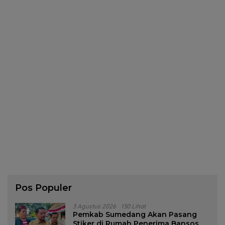
Pos Populer
3 Agustus 2026
130 Lihat
Pemkab Sumedang Akan Pasang
Stiker di Rumah Penerima Bansos