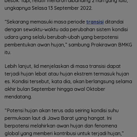
besok. Tapi, relatif menurun dibanding 2 hari yang lalu,”
ungkapnya Selasa 13 September 2022.
“Sekarang memasuki masa periode
transisi
ditandai
dengan sewaktu-waktu ada perubahan sistem kondisi
udara yang selalu berubah-ubah yang berpotensi
pembentukan awan hujan,” sambung Prakirawan BMKG
itu.
Lebih lanjut, Iid menjelaskan di masa transisi dapat
terjadi hujan lebat atau hujan ekstrem termasuk hujan
es. Kondisi tersebut, kata dia, akan berlangsung selama
akhir bulan September hingga awal Oktober
mendatang.
“Potensi hujan akan terus ada seiring kondisi suhu
permukaan laut di Jawa Barat yang hangat. Ini
berpotensi melahirkan awan hujan dan fenomena
global yang memberi kontribusi untuk terjadi hujan,”