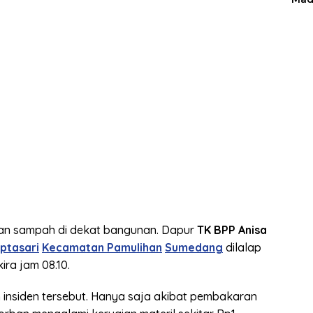
an sampah di dekat bangunan. Dapur
TK BPP Anisa
ptasari
Kecamatan Pamulihan
Sumedang
dilalap
ira jam 08.10.
 insiden tersebut. Hanya saja akibat pembakaran