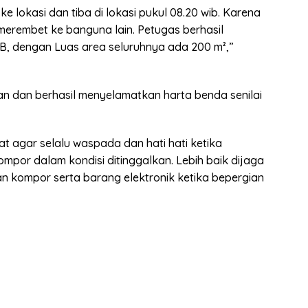
 lokasi dan tiba di lokasi pukul 08.20 wib. Karena
merembet ke banguna lain. Petugas berhasil
B, dengan Luas area seluruhnya ada 200 m²,”
aran dan berhasil menyelamatkan harta benda senilai
 agar selalu waspada dan hati hati ketika
or dalam kondisi ditinggalkan. Lebih baik dijaga
 kompor serta barang elektronik ketika bepergian