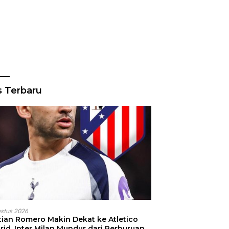
s Terbaru
ustus 2026
stian Romero Makin Dekat ke Atletico
id, Inter Milan Mundur dari Perburuan