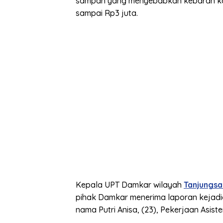
sampah yang menyebabkan kebaran korb
sampai Rp3 juta.
Kepala UPT Damkar wilayah
Tanjungsa
pihak Damkar menerima laporan kejadi
nama Putri Anisa, (23), Pekerjaan Asist