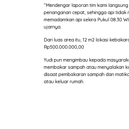
“Mendengar laporan tim kami langsung ke
penanganan cepat, sehingga api tidak 
memadamkan api sekira Pukul 08.30 WI
ujarnya.
Dari luas area itu, 12 m2 lokasi kebak
Rp500.000.000,00
Yudi pun mengimbau kepada masyarakat
membakar sampah atau menyalakan komp
disaat pembakaran sampah dan matikan
atau keluar rumah.