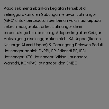
Kapolsek menambahkan kegiatan tersebut di
selenggarakan oleh Gabungan relawan Jatinangor
(GRC) untuk percepatan pemberian vaksinasi kepada
seluruh masyarakat di kec Jatinangor demi
terbentuknya herd immunity. Adapun kegiatan Gebyar
Vaksin yang diselenggarakan oleh IKA Unpad (Ikatan
Keluarga Alumni Unpad) & Gabungang Relawan Peduli
Jatinangor adalah FKPPI, PP, Srikandi PP, IPSI
Jatinangor, XTC Jatinangor, Viking Jatinangor,
Wanadri, KOMPAS jatinangor, dan SMBC.