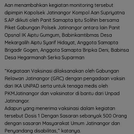
Aan menambahkan kegiatan monitoring tersebut
dipimpin Kapolsek Jatinangor Kompol Aan Supriyatna
S.AP diikuti oleh Panit Samapta Iptu Solihin bersama
Piket Gabungan Polsek Jatinangor antara lain Panit
Opsnal IK Aiptu Gumgum, Babinkamtibmas Desa
Mekargalih Aiptu Syarif Hidayat, Anggota Samapta
Brigadir Gogen, Anggota Samapta Bripka Deni, Babinsa
Desa Hegarmanah Serka Suparman
“Kegiataan Vaksinasi dilaksanakan oleh Gabungan
Relawan Jatinangor (GRC) dengan pengadaan vaksin
dari IKA UNPAD serta untuk tenaga medis oleh
PKMJatinangor dan vaksinator di bantu dari Unpad
Jatinangor.
Adapun yang menerima vaksinasi dalam kegiatan
tersebut Dosis 1 Dengan Sasaran sebanyak 500 Orang
dengan sasaran Masyarakat Umum Jatinangor dan
Penyandang disabilitas,” katanya.