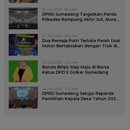
16 Juli 2026
96 Lihat
DPRD Sumedang Targetkan Perda
Pilkades Rampung Akhir Juli, Aturan
Pencalonan Diperjelas
27 Juli 2026
85 Lihat
Dua Remaja Putri Terluka Parah Usai
Motor Bertabrakan dengan Truk di
Tanjungsari Sumedang
20 Juli 2026
60 Lihat
Bunda Bilqis Siap Maju di Bursa
Ketua DPD II Golkar Sumedang
28 Juli 2026
57 Lihat
DPRD Sumedang Setujui Raperda
Pemilihan Kepala Desa Tahun 2026
Menjadi Peraturan Daerah