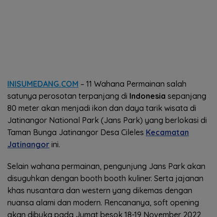
INISUMEDANG.COM
– 11 Wahana Permainan salah
satunya perosotan terpanjang di
Indonesia
sepanjang
80 meter akan menjadi ikon dan daya tarik wisata di
Jatinangor National Park (Jans Park) yang berlokasi di
Taman Bunga Jatinangor Desa Cileles
Kecamatan
Jatinangor
ini.
Selain wahana permainan, pengunjung Jans Park akan
disuguhkan dengan booth booth kuliner. Serta jajanan
khas nusantara dan western yang dikemas dengan
nuansa alami dan modern. Rencananya, soft opening
akan dibuka pada Jumat besok 18-19 November 2022