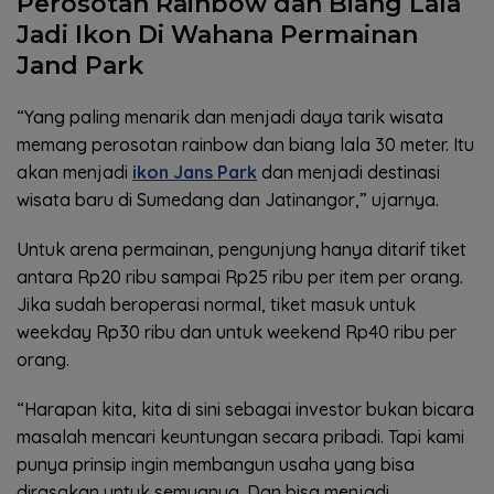
Perosotan Rainbow dan Biang Lala
Jadi Ikon Di Wahana Permainan
Jand Park
“Yang paling menarik dan menjadi daya tarik wisata
memang perosotan rainbow dan biang lala 30 meter. Itu
akan menjadi
ikon Jans Park
dan menjadi destinasi
wisata baru di Sumedang dan Jatinangor,” ujarnya.
Untuk arena permainan, pengunjung hanya ditarif tiket
antara Rp20 ribu sampai Rp25 ribu per item per orang.
Jika sudah beroperasi normal, tiket masuk untuk
weekday Rp30 ribu dan untuk weekend Rp40 ribu per
orang.
“Harapan kita, kita di sini sebagai investor bukan bicara
masalah mencari keuntungan secara pribadi. Tapi kami
punya prinsip ingin membangun usaha yang bisa
dirasakan untuk semuanya. Dan bisa menjadi