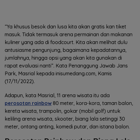
“Ya khusus besok dan lusa kita akan gratis kan tiket
masuk. Tidak termasuk arena permainan dan makanan
kuliner yang ada di foodcourt. Kita akan melihat dulu
antusiasme pengunjung, bagaimana kepadatannya,
jumlahnya, hingga opsi yang akan kita gunakan di
rapat evaluasi nanti”. Kata Penanggung Jawab Jans
Park, Masrial kepada inisumedang.com, Kamis
(17/11/2022).
Adapun, kata Masrial, 11 arena wisata itu ada
perosotan rainbow
80 meter, kora-kora, taman balon,
kereta wisata, trampolin, gokar (mobil golf) untuk
keliling arena wisata, skooter, biang lala setinggi 30
meter, ontang anting, komedi putar, dan istana balon.